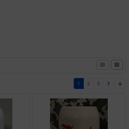
1
2
3