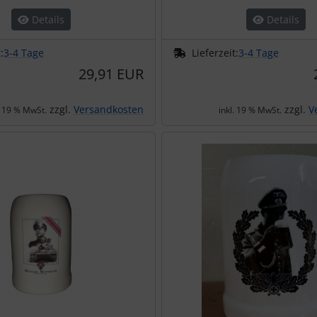
Details
Details
:
3-4 Tage
Lieferzeit:
3-4 Tage
29,91 EUR
zzgl.
Versandkosten
zzgl.
V
. 19 % MwSt.
inkl. 19 % MwSt.