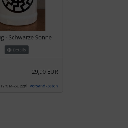
ug - Schwarze Sonne
Details
29,90 EUR
zzgl.
Versandkosten
. 19 % MwSt.