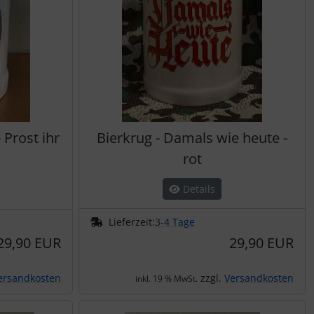
 Prost ihr
Bierkrug - Damals wie heute -
rot
Details
Lieferzeit:
3-4 Tage
29,90 EUR
29,90 EUR
ersandkosten
zzgl.
Versandkosten
inkl. 19 % MwSt.