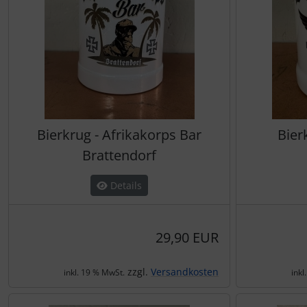
Bierkrug - Afrikakorps Bar
Bier
Brattendorf
Details
29,90 EUR
zzgl.
Versandkosten
inkl. 19 % MwSt.
inkl