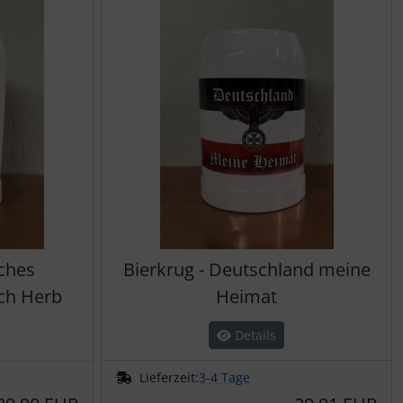
ches
Bierkrug - Deutschland meine
sch Herb
Heimat
Details
Lieferzeit:
3-4 Tage