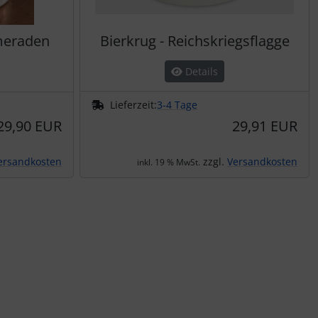
ameraden
Bierkrug - Reichskriegsflagge
Details
Lieferzeit:
3-4 Tage
29,90 EUR
29,91 EUR
ersandkosten
zzgl.
Versandkosten
inkl. 19 % MwSt.