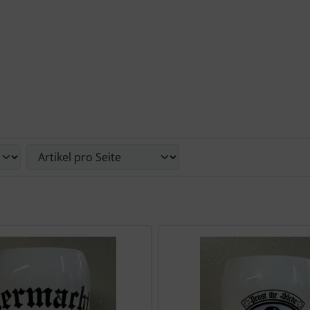
nd zwischen einer Box- oder Listenansicht wählen.