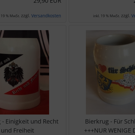
29,90 EUR
zzgl.
Versandkosten
zzgl.
V
. 19 % MwSt.
inkl. 19 % MwSt.
 - Einigkeit und Recht
Bierkrug - Für Sch
und Freiheit
+++NUR WENIGE 