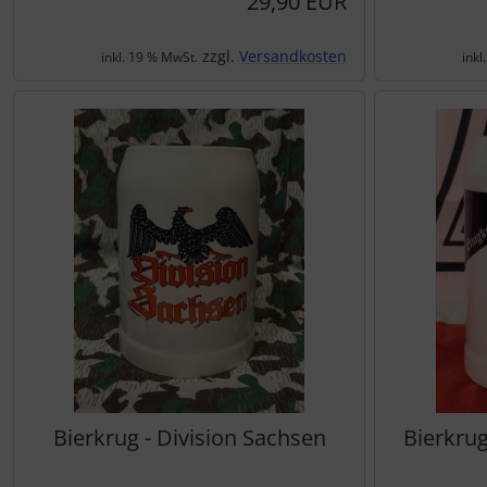
29,90 EUR
zzgl.
Versandkosten
inkl. 19 % MwSt.
inkl
Bierkrug - Division Sachsen
Bierkrug