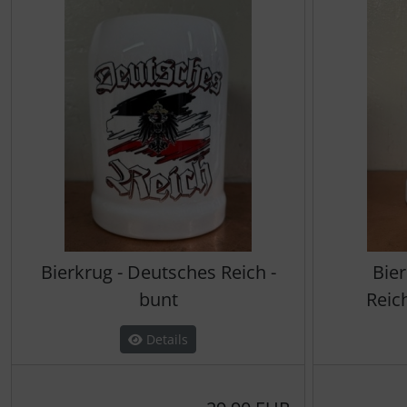
Bierkrug - Deutsches Reich -
Bie
bunt
Reic
Details