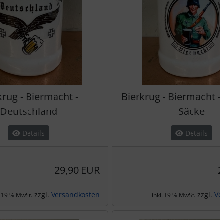
krug - Biermacht -
Bierkrug - Biermacht -
Deutschland
Säcke
Details
Details
29,90 EUR
zzgl.
Versandkosten
zzgl.
V
. 19 % MwSt.
inkl. 19 % MwSt.