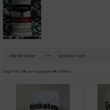
Hier können Sie die nachfolgenden Artikel umsortieren u
Zeige
1
bis
18
(von insgesamt
49
Artikeln)