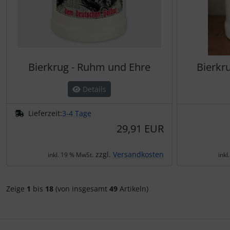
Bierkrug - Ruhm und Ehre
Bierkr
Details
Lieferzeit:
3-4 Tage
29,91 EUR
zzgl.
Versandkosten
inkl. 19 % MwSt.
inkl
Zeige
1
bis
18
(von insgesamt
49
Artikeln)