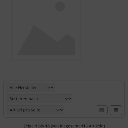
Hier können Sie die nachfolgenden Artikel umsortieren u
Zeige
1
bis
18
(von insgesamt
115
Artikeln)