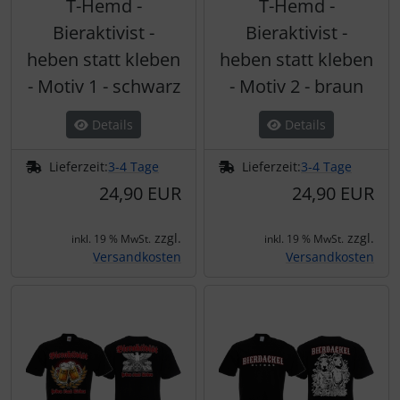
T-Hemd -
T-Hemd -
Bieraktivist -
Bieraktivist -
heben statt kleben
heben statt kleben
- Motiv 1 - schwarz
- Motiv 2 - braun
Details
Details
Lieferzeit:
3-4 Tage
Lieferzeit:
3-4 Tage
24,90 EUR
24,90 EUR
zzgl.
zzgl.
inkl. 19 % MwSt.
inkl. 19 % MwSt.
Versandkosten
Versandkosten