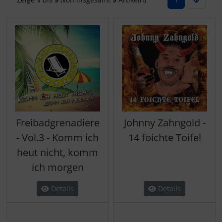
Freibadgrenadiere
Johnny Zahngold -
- Vol.3 - Komm ich
14 foichte Toifel
heut nicht, komm
ich morgen
Details
Details