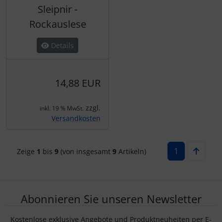
Sleipnir -
Rockauslese
Details
14,88 EUR
zzgl.
inkl. 19 % MwSt.
Versandkosten
1
Zeige
1
bis
9
(von insgesamt
9
Artikeln)
Abonnieren Sie unseren Newsletter
Kostenlose exklusive Angebote und Produktneuheiten per E-