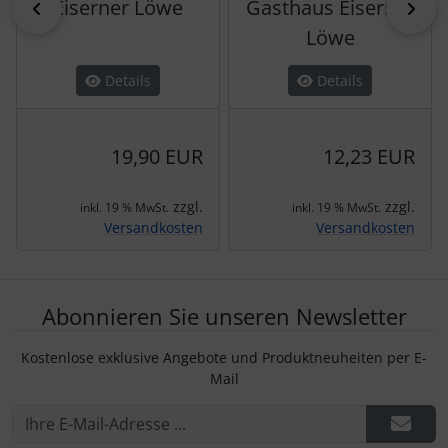
Eiserner Löwe
Gasthaus Eiserner
zurück
vor
Löwe
Details
Details
19,90 EUR
12,23 EUR
zzgl.
zzgl.
inkl. 19 % MwSt.
inkl. 19 % MwSt.
Versandkosten
Versandkosten
Abonnieren Sie unseren Newsletter
Kostenlose exklusive Angebote und Produktneuheiten per E-
Mail