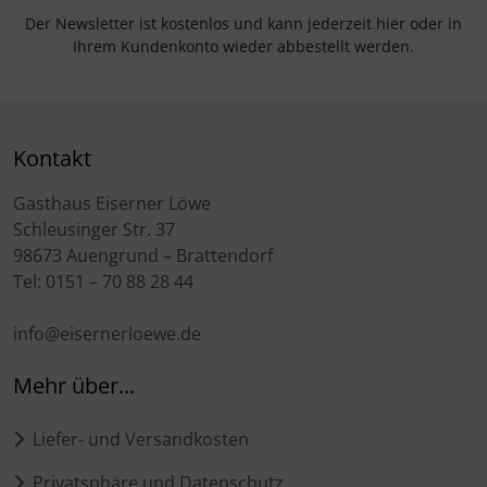
Der Newsletter ist kostenlos und kann jederzeit hier oder in
Ihrem Kundenkonto wieder abbestellt werden.
Kontakt
Gasthaus Eiserner Löwe
Schleusinger Str. 37
98673 Auengrund – Brattendorf
Tel: 0151 – 70 88 28 44
info@eisernerloewe.de
Mehr über...
Liefer- und Versandkosten
Privatsphäre und Datenschutz