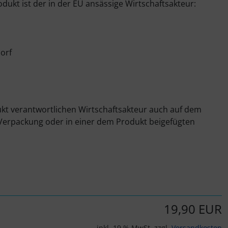
odukt ist der in der EU ansässige Wirtschaftsakteur:
orf
ukt verantwortlichen Wirtschaftsakteur auch auf dem
 Verpackung oder in einer dem Produkt beigefügten
19,90 EUR
inkl. 19 % MwSt. zzgl.
Versandkosten