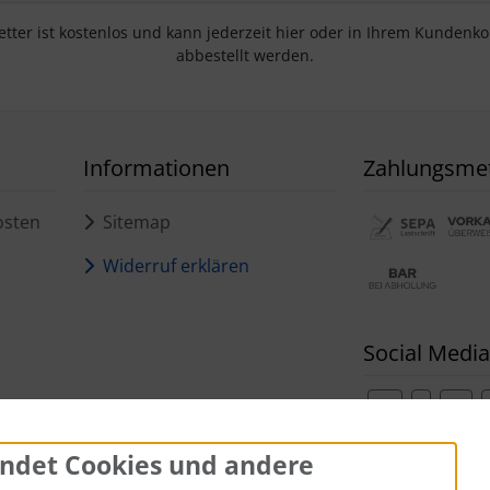
tter ist kostenlos und kann jederzeit hier oder in Ihrem Kundenk
abbestellt werden.
Informationen
Zahlungsme
osten
Sitemap
Widerruf erklären
Social Media
ndet Cookies und andere