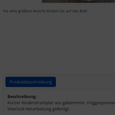
Für eine größere Ansicht klicken Sie auf das Bild!
Produktbeschreibung
Produktbeschreibung
Beschreibung:
Kurzer Kinderstrampler aus gekämmter, ringgesponnener
Interlock-Verarbeitung gefertigt.