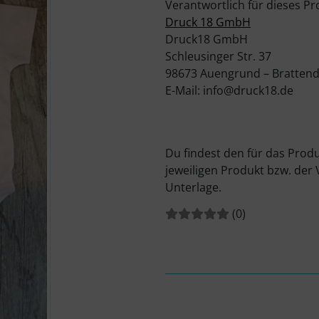
Verantwortlich für dieses Pr
Druck 18 GmbH
Druck18 GmbH
Schleusinger Str. 37
98673 Auengrund – Brattend
E-Mail: info@druck18.de
Du findest den für das Prod
jeweiligen Produkt bzw. der
Unterlage.
Bewertungen:
Bewertungen
(0
)