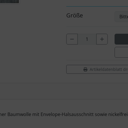
Größe
Artikeldatenblatt d
 Baumwolle mit Envelope-Halsausschnitt sowie nickelfreien