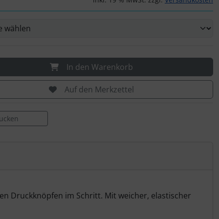
In den Warenkorb
Auf den Merkzettel
rucken
 Druckknöpfen im Schritt. Mit weicher, elastischer