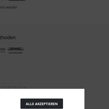
onto wieder
thoden
ALLE AKZEPTIEREN