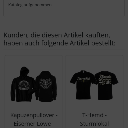
Katalog aufgenommen.
Kunden, die diesen Artikel kauften,
haben auch folgende Artikel bestellt:
Es folgt ein Produktslider - navigieren Sie mit der Tab-Tas
Kapuzenpullover -
T-Hemd -
Eiserner Löwe -
Sturmlokal