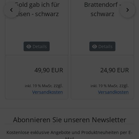
Gold gab ich für
Brattendorf -
zurück
vor
Eisen - schwarz
schwarz
Details
Details
49,90 EUR
24,90 EUR
zzgl.
zzgl.
inkl. 19 % MwSt.
inkl. 19 % MwSt.
Versandkosten
Versandkosten
Abonnieren Sie unseren Newsletter
Kostenlose exklusive Angebote und Produktneuheiten per E-
Mail