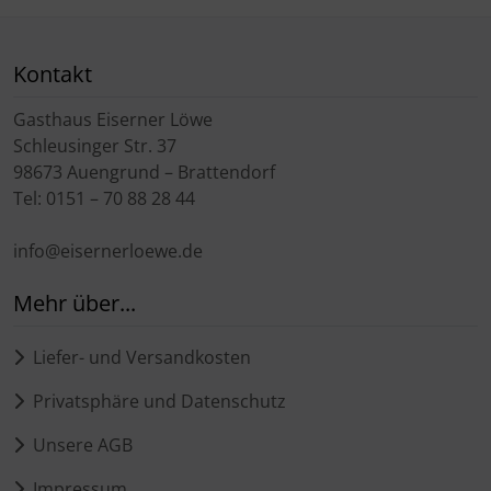
Kontakt
Gasthaus Eiserner Löwe
Schleusinger Str. 37
98673 Auengrund – Brattendorf
Tel: 0151 – 70 88 28 44
info@eisernerloewe.de
Mehr über...
Liefer- und Versandkosten
Privatsphäre und Datenschutz
Unsere AGB
Impressum