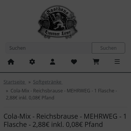
Sprungnavigation
Springe zum Inhalt
Springe zur Navigation
Spri
Suchen
Startseite
Softgetränke
Cola-Mix - Reichsbrause - MEHRWEG - 1 Flasche -
2,88€ inkl. 0,08€ Pfand
Cola-Mix - Reichsbrause - MEHRWEG - 1
Flasche - 2,88€ inkl. 0,08€ Pfand