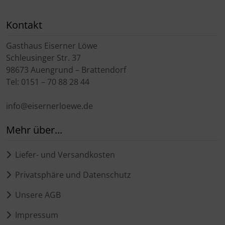
Kontakt
Gasthaus Eiserner Löwe
Schleusinger Str. 37
98673 Auengrund – Brattendorf
Tel: 0151 – 70 88 28 44
info@eisernerloewe.de
Mehr über...
Liefer- und Versandkosten
Privatsphäre und Datenschutz
Unsere AGB
Impressum