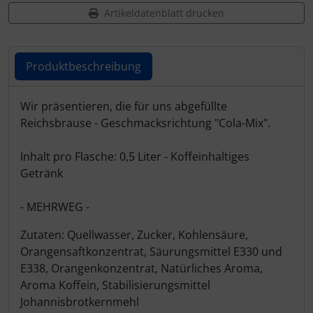
Artikeldatenblatt drucken
Produktbeschreibung
Produktbeschreibung
Wir präsentieren, die für uns abgefüllte
Reichsbrause - Geschmacksrichtung "Cola-Mix".
Inhalt pro Flasche: 0,5 Liter - Koffeinhaltiges
Getränk
- MEHRWEG -
Zutaten: Quellwasser, Zucker, Kohlensäure,
Orangensaftkonzentrat, Säurungsmittel E330 und
E338, Orangenkonzentrat, Natürliches Aroma,
Aroma Koffein, Stabilisierungsmittel
Johannisbrotkernmehl