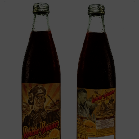
Wenn mehr als ein Produktbild exitiert, können Sie die "Z