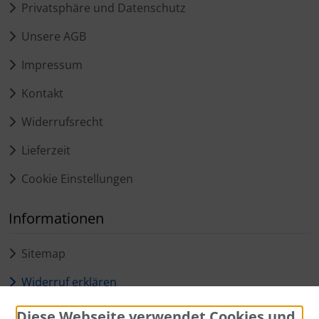
Privatsphäre und Datenschutz
Unsere AGB
Impressum
Kontakt
Widerrufsrecht
Lieferzeit
Cookie Einstellungen
Informationen
Sitemap
Widerruf erklären
Diese Webseite verwendet Cookies und